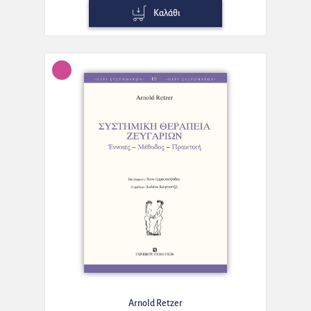
Καλάθι
Arnold Retzer