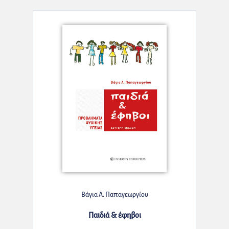
Βάγια Α. Παπαγεωργίου
Παιδιά & έφηβοι