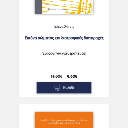
Έλενα Χάιντς
Εικόνα σώματος και διατροφικές διαταραχές
Ένας οδηγός για θεραπευτές
11,00€
9,90€
Καλάθι