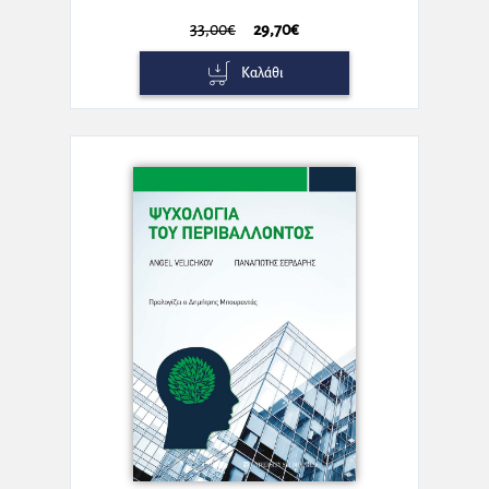
33,00€
29,70€
Καλάθι