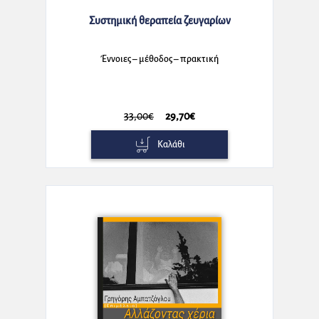
Συστημική θεραπεία ζευγαρίων
Έννοιες – μέθοδος – πρακτική
33,00€
29,70€
Καλάθι