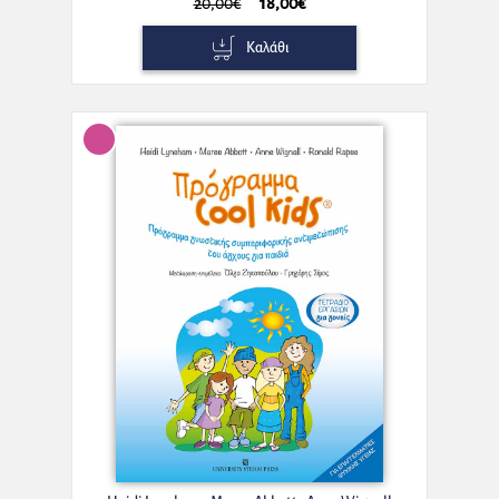
20,00€
18,00€
Καλάθι