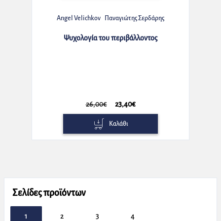
Angel Velichkov
Παναγιώτης Σερδάρης
Ψυχολογία του περιβάλλοντος
26,00€
23,40€
Καλάθι
Σελίδες προϊόντων
1
2
3
4