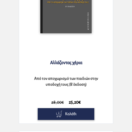
Αλλάζοντας χέρια
Από τον αποχωρισμό των παιδιών στην
υποδοχή τους (Β΄έκδοση)
28,00€
25,20€
Καλάθι