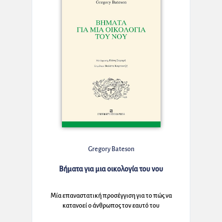
Gregory Bateson
Βήματα για μια οικολογία του νου
Μία επαναστατική προσέγγιση για το πώς να
κατανοεί ο άνθρωπος τον εαυτό του