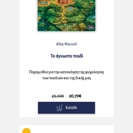
Alba Marcoli
Το άγνωστο παιδί
Παραμύθια για την κατανόηση της ψυχολογίας
των παιδιών και της δικής μας
23,00€
20,70€
Καλάθι