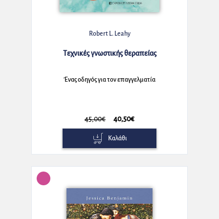
Robert L. Leahy
Τεχνικές γνωστικής θεραπείας
Ένας οδηγός για τον επαγγελματία
45,00€
40,50€
Καλάθι