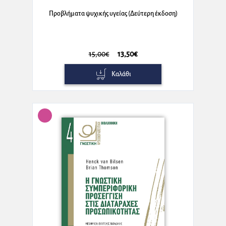
Προβλήματα ψυχικής υγείας (Δεύτερη έκδοση)
15,00€
13,50€
Καλάθι