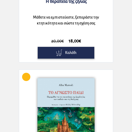
Η θεραπεία της ζήλιας
Μάθετε να εμπιστεύεστε, ξεπεράστε την
κτητικότητα και σώστε τη σχέση σας
20,00€
18,00€
Καλάθι