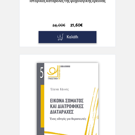
Ιστορικές καταβολές της ψυχολογικής έρευνας
24,00€
21,60€
Καλάθι