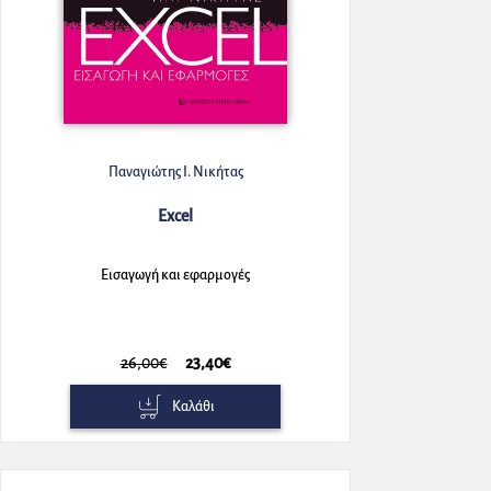
Παναγιώτης Ι. Νικήτας
Excel
Εισαγωγή και εφαρμογές
26,00€
23,40€
Καλάθι