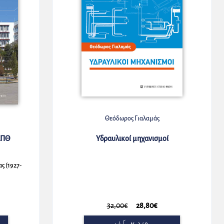
Θεόδωρος Γιαλαμάς
ΑΠΘ
Υδραυλικοί μηχανισμοί
ς (1927-
32,00€
28,80€