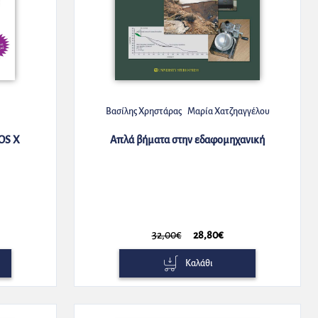
Βασίλης Χρηστάρας
Μαρία Χατζηαγγέλου
 OS X
Απλά βήματα στην εδαφομηχανική
32,00€
28,80€
Καλάθι