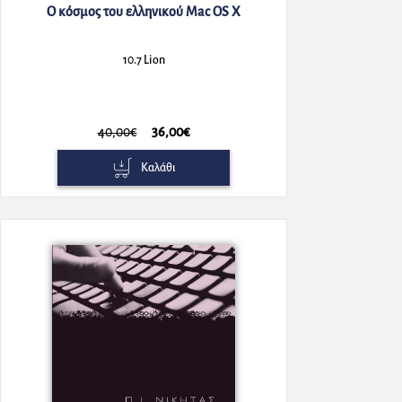
Ο κόσμος του ελληνικού Mac OS X
10.7 Lion
40,00€
36,00€
Καλάθι