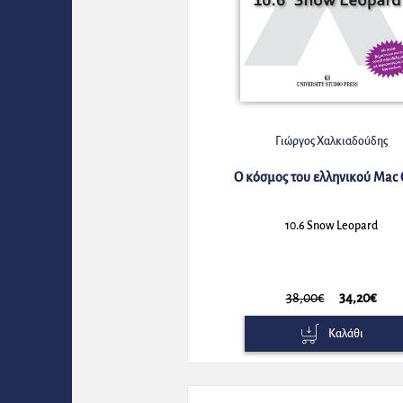
Γιώργος Χαλκιαδούδης
Ο κόσμος του ελληνικού Mac
10.6 Snow Leopard
38,00€
34,20€
Καλάθι