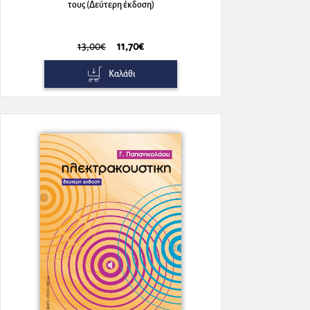
τους (Δεύτερη έκδοση)
13,00€
11,70€
Καλάθι