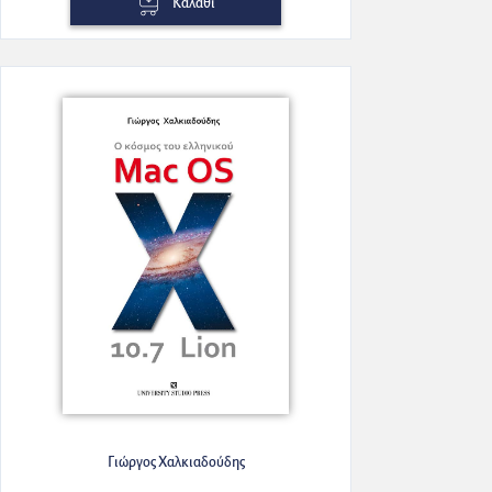
Καλάθι
Γιώργος Χαλκιαδούδης