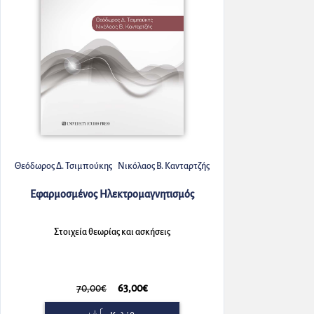
Θεόδωρος Δ. Τσιμπούκης
Νικόλαος Β. Κανταρτζής
Εφαρμοσμένος Ηλεκτρομαγνητισμός
Στοιχεία θεωρίας και ασκήσεις
70,00€
63,00€