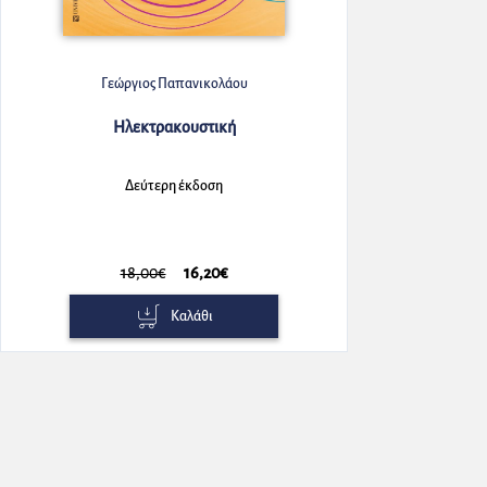
Γεώργιος Παπανικολάου
Ηλεκτρακουστική
Δεύτερη έκδοση
18,00€
16,20€
Καλάθι