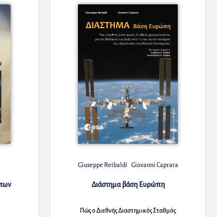
Giuseppe Reibaldi
Giovanni Caprara
άτων
Διάστημα βάση Ευρώπη
Πώς ο Διεθνής Διαστημικός Σταθμός