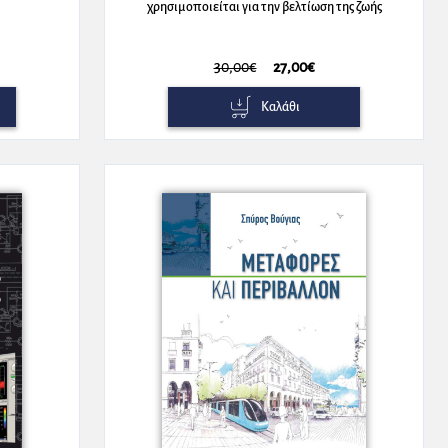
χρησιμοποιείται για την βελτίωση της ζωής
στην Γη και για την συνέχιση της εξερεύνησης
του Ηλιακού Συστήματος
30,00€
27,00€
Καλάθι