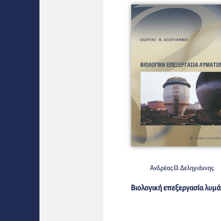
Ανδρέας Θ. Δεληγιάννης
Βιολογική επεξεργασία λυμ