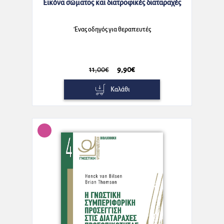
Εικόνα σώματος και διατροφικές διαταραχές
Ένας οδηγός για θεραπευτές
11,00€
9,90€
Καλάθι