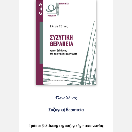
Έλενα Χάιντς
Συζυγική θεραπεία
Τρόποι βελτίωσης της συζυγικής επικοινωνίας