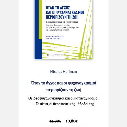
Nicolas Hoffman
Όταν το άγχος και οι ψυχαναγκασμοί
περιορίζουν τη ζωή
Οι ιδεοψυχαναγκασμοί και οι καταναγκασμοί
– Τα αίτια, οι θεραπευτικές μέθοδοι της
γνωστικής συμπεριφορικής ψυχοθεραπείας
και οι δυνατότητες αυτοβοήθειας
12,00€
10,80€