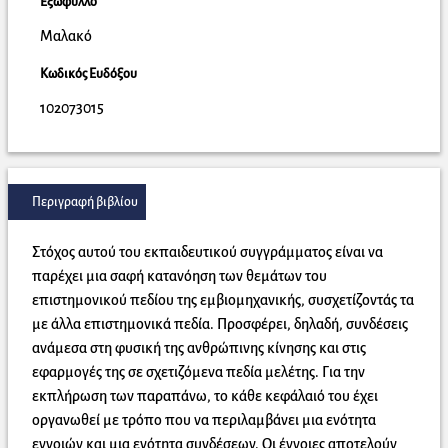
Εξώφυλλο
Μαλακό
Κωδικός Ευδόξου
102073015
Περιγραφή βιβλίου
Στόχος αυτού του εκπαιδευτικού συγγράμματος είναι να
παρέχει μια σαφή κατανόηση των θεμάτων του
επιστημονικού πεδίου της εμβιομηχανικής, συσχετίζοντάς τα
με άλλα επιστημονικά πεδία. Προσφέρει, δηλαδή, συνδέσεις
ανάμεσα στη φυσική της ανθρώπινης κίνησης και στις
εφαρμογές της σε σχετιζόμενα πεδία μελέτης. Για την
εκπλήρωση των παραπάνω, το κάθε κεφάλαιό του έχει
οργανωθεί με τρόπο που να περιλαμβάνει μια ενότητα
εννοιών και μια ενότητα συνδέσεων. Οι έννοιες αποτελούν