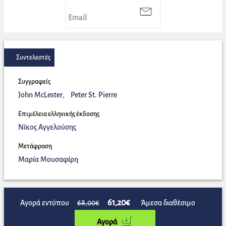
Συντελεστές
Συγγραφείς
John McLester
,
Peter St. Pierre
Επιμέλεια ελληνικής έκδοσης
Νίκος Αγγελούσης
Μετάφραση
Μαρία Μουσαφίρη
61,20€
Αγορά εντύπου
68,00€
Άμεσα διαθέσιμο
Αγορά