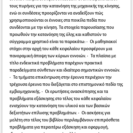
τους πυρήνες για την κατανόηση της μηχανικής της κίνησης,
ενώ οι συνδέσεις προορίζονται να αναδείξουν πώς
χρησιμοποιούνται οι έννοιες στα ποικίλα πεδία που
συνδέονται με την κίνηση. Τα στοιχεία παρουσίασης που
προωθούν την κατανόηση της ύλης και καθιστούν το
σύγγραμμα χρηστικό είναι τα παρακάτω: • Οι μαθησιακοί
στόχοι στην αρχή του κάθε κεφαλαίου προσφέρουν μια
πανοραμική άποψη των κύριων εννοιών. • Τα πλαίσια με
τίτλο ενδεικτικά προβλήματα παρέχουν πρακτικά
παραδείγματα σύνθετων και ιδιαίτερα σημαντικών εννοιών.
• Τα τμήματα επικέντρωση στην έρευνα περιέχουν την
τρέχουσα έρευνα που διεξάγεται στο επιστημονικό πεδίο της
εμβιομηχανικής. • Οι ερωτήσεις ανασκόπησης και τα
προβλήματα εξάσκησης στο τέλος του κάθε κεφαλαίου
ενισχύουν την κατανόηση του υλικού και των βασικών
δεξιοτήτων επίλυσης προβλημάτων. • Οι ασκήσεις για
μελέτη στο τέλος του βιβλίου περιλαμβάνουν επιπρόσθετα
προβλήματα για περαιτέρω εξάσκηση και εφαρμογή,