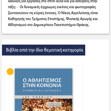
ιδανικές για εργασίες στο σπίτι αλλά και για ασκήσεις στην
τάξη. • Οι δυναμικές έγχρωμες εικόνες και φωτογραφίες
ζωντανεύουν τις κύριες έννοιες. Ο Νίκος Αγγελούσης είναι
Καθηγητής του Τμήματος Επιστήμης, Φυσικής Αγωγής και
Αθλητισμού στο Δημοκρίτειο Πανεπιστήμιο Θράκης.
Βιβλία από την ίδια θεματική κατηγορία