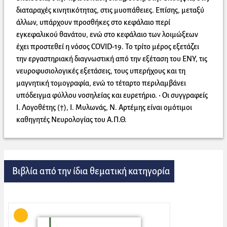
διαταραχές κινητικότητας, στις μυοπάθειες. Επίσης, μεταξύ
άλλων, υπάρχουν προσθήκες στο κεφάλαιο περί
εγκεφαλικού θανάτου, ενώ στο κεφάλαιο των λοιμώξεων
έχει προστεθεί η νόσος COVID-19. Το τρίτο μέρος εξετάζει
την εργαστηριακή διαγνωστική από την εξέταση του ΕΝΥ, τις
νευροφυσιολογικές εξετάσεις, τους υπερήχους και τη
μαγνητική τομογραφία, ενώ το τέταρτο περιλαμβάνει
υπόδειγμα φύλλου νοσηλείας και ευρετήριο. • Οι συγγραφείς
Ι. Λογοθέτης (†), Ι. Μυλωνάς, Ν. Αρτέμης είναι ομότιμοι
καθηγητές Νευρολογίας του Α.Π.Θ.
Βιβλία από την ίδια θεματική κατηγορία