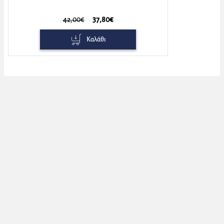
42,00€
37,80€
Καλάθι