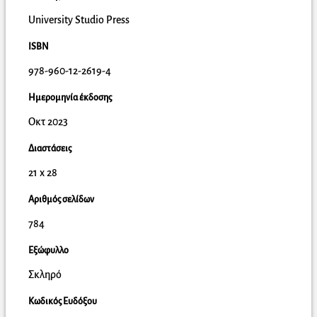
University Studio Press
ISBN
978-960-12-2619-4
Ημερομηνία έκδοσης
Οκτ 2023
Διαστάσεις
21 x 28
Αριθμός σελίδων
784
Εξώφυλλο
Σκληρό
Κωδικός Ευδόξου