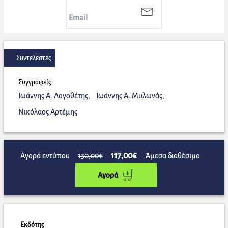
Συντελεστές
Συγγραφείς
Ιωάννης Α. Λογοθέτης
,
Ιωάννης Α. Μυλωνάς
,
Νικόλαος Αρτέμης
117,00€
Αγορά εντύπου
130,00€
Άμεσα διαθέσιμο
Αγορά
Εκδότης