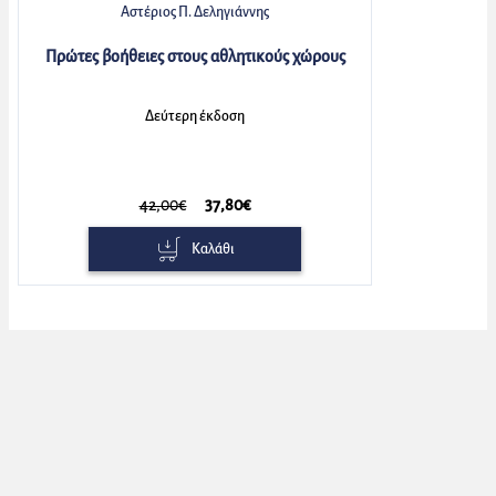
Αστέριος Π. Δεληγιάννης
Πρώτες βοήθειες στους αθλητικούς χώρους
Δεύτερη έκδοση
42,00€
37,80€
Καλάθι