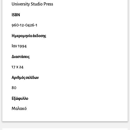
University Studio Press
ISBN
960-12-0426-1
Ημερομηνία έκδοσης
Ιαν 1994
Διαστάσεις
17 x 24
Αριθμός σελίδων
80
Εξώφυλλο
Μαλακό