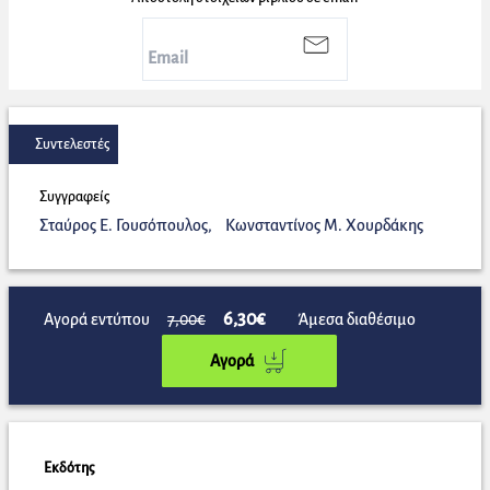
Συντελεστές
Συγγραφείς
Σταύρος Ε. Γουσόπουλος
,
Κωνσταντίνος Μ. Χουρδάκης
6,30€
Αγορά εντύπου
7,00€
Άμεσα διαθέσιμο
Αγορά
Εκδότης