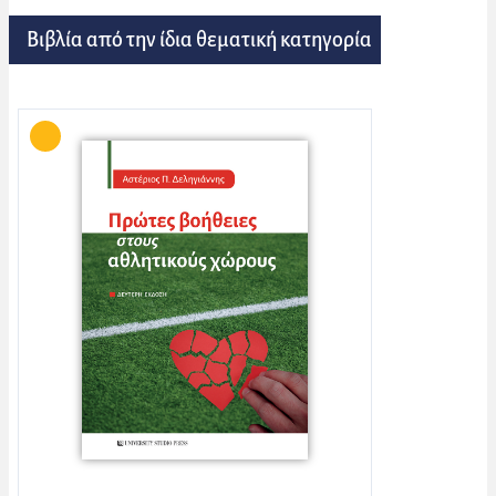
Βιβλία από την ίδια θεματική κατηγορία