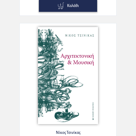
Καλάθι
Νίκος Τσινίκας