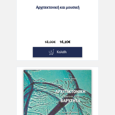
Αρχιτεκτονική και μουσική
18,00€
16,20€
Καλάθι