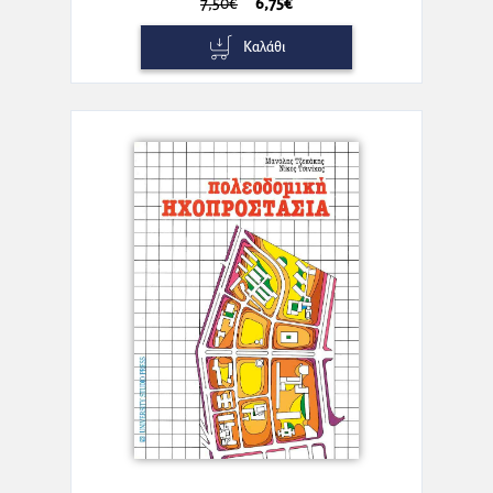
7,50€
6,75€
Καλάθι