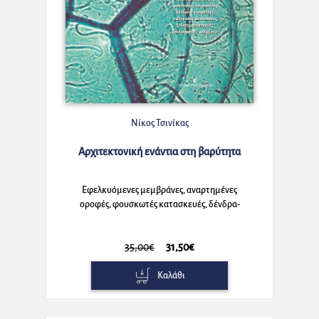
Νίκος Τσινίκας
Αρχιτεκτονική ενάντια στη βαρύτητα
Εφελκυόμενες μεμβράνες, αναρτημένες
οροφές, φουσκωτές κατασκευές, δένδρα-
ομπρέλλες, σωληνωτές κατασκευές, ξύλινες
κατασκευές, δικτυώματα-πλέγματα
35,00€
31,50€
Καλάθι