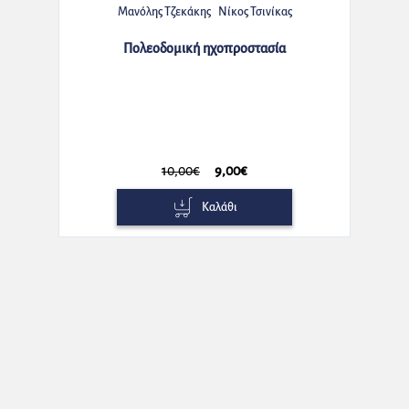
Μανόλης Τζεκάκης
Νίκος Τσινίκας
Πολεοδομική ηχοπροστασία
10,00€
9,00€
Καλάθι