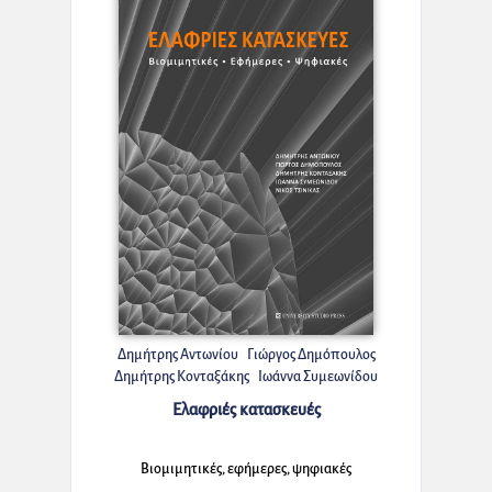
Δημήτρης Αντωνίου
Γιώργος Δημόπουλος
Δημήτρης Κονταξάκης
Ιωάννα Συμεωνίδου
Νίκος Τσινίκας
Ελαφριές κατασκευές
Βιομιμητικές, εφήμερες, ψηφιακές