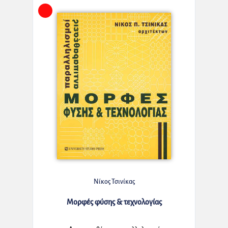
Νίκος Τσινίκας
Μορφές φύσης & τεχνολογίας