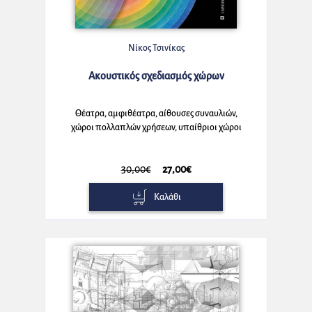
Νίκος Τσινίκας
Ακουστικός σχεδιασμός χώρων
Θέατρα, αμφιθέατρα, αίθουσες συναυλιών,
χώροι πολλαπλών χρήσεων, υπαίθριοι χώροι
παραστάσεων, στούντιο ηχογραφήσεων, ωδεία
- Τρίτη έκδοση
30,00€
27,00€
Καλάθι