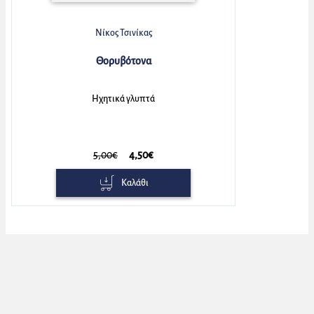
Νίκος Τσινίκας
Θορυβότονα
Ηχητικά γλυπτά
5,00€
4,50€
Καλάθι