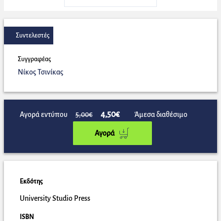
Συντελεστές
Συγγραφέας
Νίκος Τσινίκας
4,50€
Αγορά εντύπου
5,00€
Άμεσα διαθέσιμο
Αγορά
Εκδότης
University Studio Press
ISBN