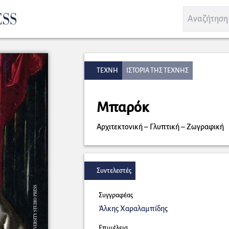
ΤΕΧΝΗ
ΙΣΤΟΡΙΑ ΤΗΣ ΤΕΧΝΗΣ
Μπαρόκ
Αρχιτεκτονική – Γλυπτική – Ζωγραφική
Συντελεστές
Συγγραφέας
Άλκης Χαραλαμπίδης
Επιμέλεια