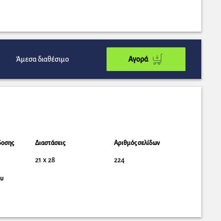
Άμεσα διαθέσιμο
Αγορά
δοσης
Διαστάσεις
Αριθμός σελίδων
21 x 28
224
ου