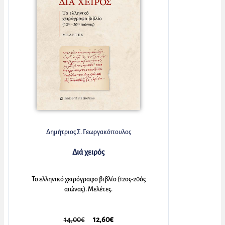
Δημήτριος Σ. Γεωργακόπουλος
Διά χειρός
Το ελληνικό χειρόγραφο βιβλίο (12ος-20ός
αιώνας). Μελέτες.
14,00€
12,60€