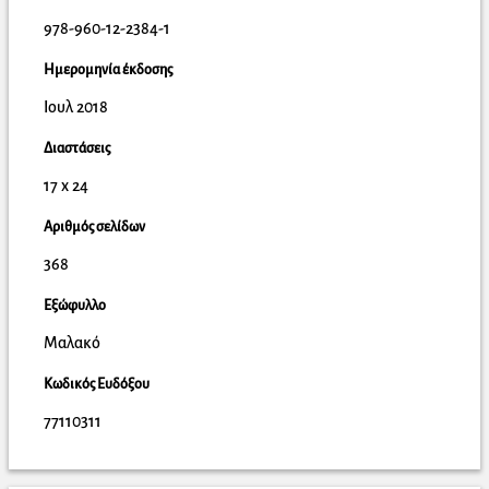
978-960-12-2384-1
Ημερομηνία έκδοσης
Ιουλ 2018
Διαστάσεις
17 x 24
Αριθμός σελίδων
368
Εξώφυλλο
Μαλακό
Κωδικός Ευδόξου
77110311