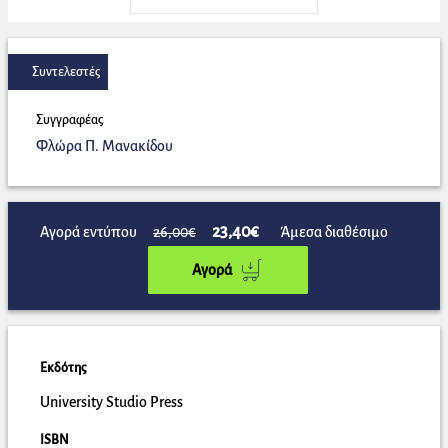
Συντελεστές
Συγγραφέας
Φλώρα Π. Μανακίδου
23,40€
Αγορά εντύπου
26,00€
Άμεσα διαθέσιμο
Αγορά
Εκδότης
University Studio Press
ISBN