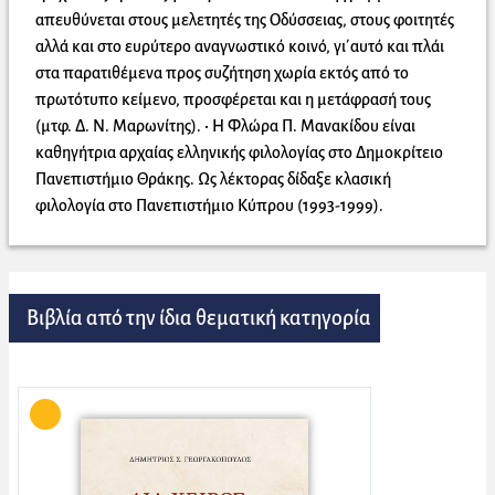
απευθύνεται στους μελετητές της Οδύσσειας, στους φοιτητές
αλλά και στο ευρύτερο αναγνωστικό κοινό, γι΄αυτό και πλάι
στα παρατιθέμενα προς συζήτηση χωρία εκτός από το
πρωτότυπο κείμενο, προσφέρεται και η μετάφρασή τους
(μτφ. Δ. Ν. Μαρωνίτης). • H Φλώρα Π. Mανακίδου είναι
καθηγήτρια αρχαίας ελληνικής φιλολογίας στο Δημοκρίτειο
Πανεπιστήμιο Θράκης. Ως λέκτορας δίδαξε κλασική
φιλολογία στο Πανεπιστήμιο Κύπρου (1993-1999).
Βιβλία από την ίδια θεματική κατηγορία