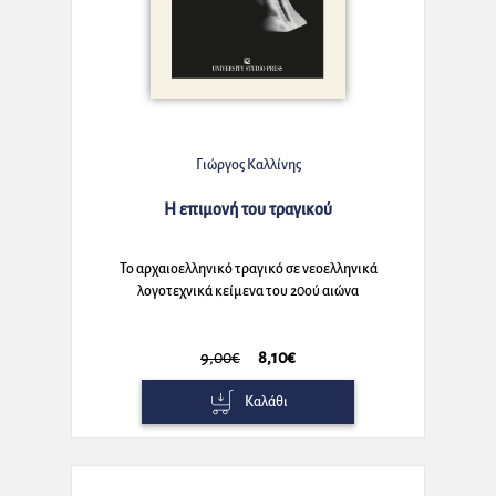
Γιώργος Καλλίνης
Η επιμονή του τραγικού
Το αρχαιοελληνικό τραγικό σε νεοελληνικά
λογοτεχνικά κείμενα του 20ού αιώνα
9,00€
8,10€
Καλάθι