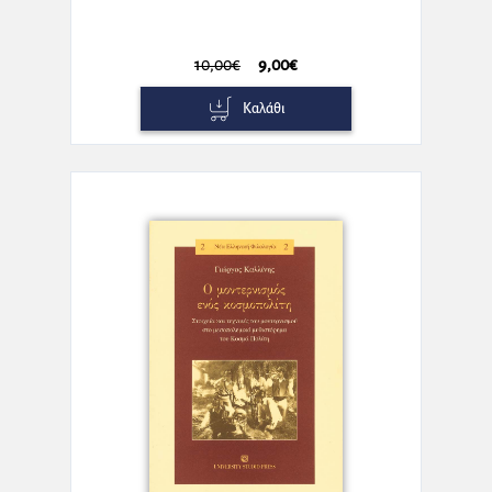
10,00€
9,00€
Καλάθι