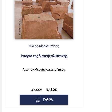
Άλκης Χαραλαμπίδης
Ιστορία της δυτικής γλυπτικής
Από τον Μεσαίωνα έως σήμερα
42,00€
37,80€
Καλάθι