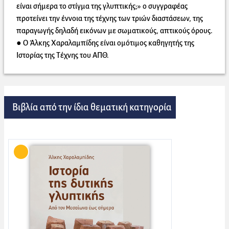
είναι σήμερα το στίγμα της γλυπτικής;» ο συγγραφέας
προτείνει την έννοια της τέχνης των τριών διαστάσεων, της
παραγωγής δηλαδή εικόνων με σωματικούς, απτικούς όρους.
● Ο Άλκης Χαραλαμπίδης είναι ομότιμος καθηγητής της
Ιστορίας της Τέχνης του ΑΠΘ.
Βιβλία από την ίδια θεματική κατηγορία