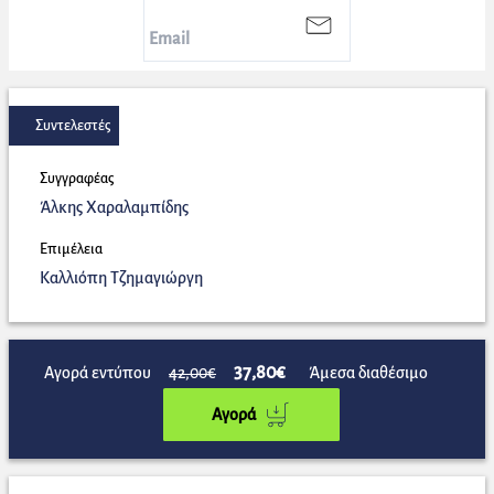
Συντελεστές
Συγγραφέας
Άλκης Χαραλαμπίδης
Επιμέλεια
Καλλιόπη Τζημαγιώργη
37,80€
Αγορά εντύπου
42,00€
Άμεσα διαθέσιμο
Αγορά