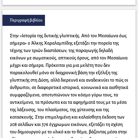
Περιγραφή βιβλίου
Στην «Ιστορία της δυτικής γλυπτικής. Από τον Μεσαίωνα έως
σήμερα» ο Άλκης Χαραλαμπίδης εξετάζει την πορεία της
τέχνης των τριών διαστάσεων, της παραγωγής δηλαδή
εικόνων με σωματικούς, απτικούς όρους, από τον Μεσαίωνα
μέχρι και σήμερα. Πρόκειται για μια μελέτη που δεν
παρακολουθεί μόνο σε διαχρονική βάση την εξέλιξη της
γλυπτικής στη Δύση, αλλά διερευνά και αναδεικνύει το πώς οι
άνθρωποι, σε διαφορετικά ιστορικά, κοινωνικά και αισθητικά
συμφραζόμενα, αποτυπώνουν τον κόσμο γύρω τους, τα
αντικείμενα, τα πρόσωπα και τα αφηγήματά τους με τα μέσα
της λάξευσης, του πλασίματος, της χύτευσης και της
κατασκευής. Στην επιμελημένη και καλαίσθητη έκδοση των
208 σελίδων και 376 έγχρωμων εικόνων, εξετάζει τη σχέση
του δημιουργού με το υλικό και το θέμα, βάζοντας μέσα στην