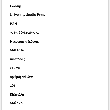
Εκδότης
University Studio Press
ISBN
978-960-12-2697-2
Ημερομηνία έκδοσης
Μαι 2026
Διαστάσεις
21 x 29
Αριθμός σελίδων
208
Εξώφυλλο
Μαλακό