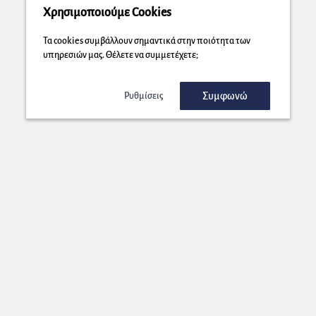
Χρησιμοποιούμε Cookies
Τα cookies συμβάλλουν σημαντικά στην ποιότητα των
υπηρεσιών μας. Θέλετε να συμμετέχετε;
Συμφωνώ
Ρυθμίσεις
Εγγραφή στο Newsletter μας!
Στέλνουμε στη διεύθυνση που επιλέγετε μοναδικές προσφορές που