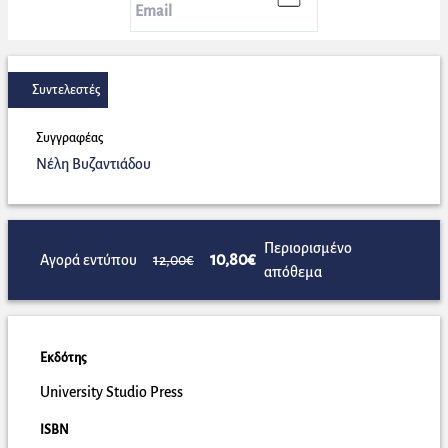
Συντελεστές
Συγγραφέας
Νέλη Βυζαντιάδου
Περιορισμένο
10,80€
Αγορά εντύπου
12,00€
απόθεμα
Εκδότης
University Studio Press
ISBN