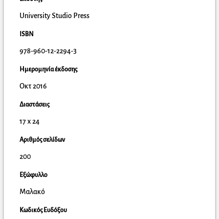
University Studio Press
ISBN
978-960-12-2294-3
Ημερομηνία έκδοσης
Οκτ 2016
Διαστάσεις
17 x 24
Αριθμός σελίδων
200
Εξώφυλλο
Μαλακό
Κωδικός Ευδόξου