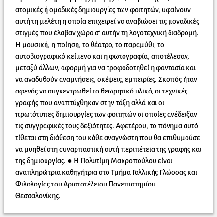
ατομικές ή ομαδικές δημιουργίες των φοιτητών, υφαίνουν
αυτή τη μελέτη η οποία επιχειρεί να αναβιώσει τις μοναδικές
στιγμές που έλαβαν χώρα σ’ αυτήν τη λογοτεχνική διαδρομή.
Η μουσική, η ποίηση, το θέατρο, το παραμύθι, το
αυτοβιογραφικό κείμενο και η φωτογραφία, αποτέλεσαν,
μεταξύ άλλων, αφορμή για να τροφοδοτηθεί η φαντασία και
να αναδυθούν αναμνήσεις, σκέψεις, εμπειρίες. Σκοπός ήταν
αφενός να συγκεντρωθεί το θεωρητικό υλικό, οι τεχνικές
γραφής που αναπτύχθηκαν στην τάξη αλλά και οι
πρωτότυπες δημιουργίες των φοιτητών οι οποίες ανέδειξαν
τις συγγραφικές τους δεξιότητες. Αφετέρου, το πόνημα αυτό
τίθεται στη διάθεση του κάθε αναγνώστη που θα επιθυμούσε
να μυηθεί στη συναρπαστική αυτή περιπέτεια της γραφής και
της δημιουργίας. ● Η Πολυτίμη Μακροπούλου είναι
αναπληρώτρια καθηγήτρια στο Τμήμα Γαλλικής Γλώσσας και
Φιλολογίας του Αριστοτέλειου Πανεπιστημίου
Θεσσαλονίκης.