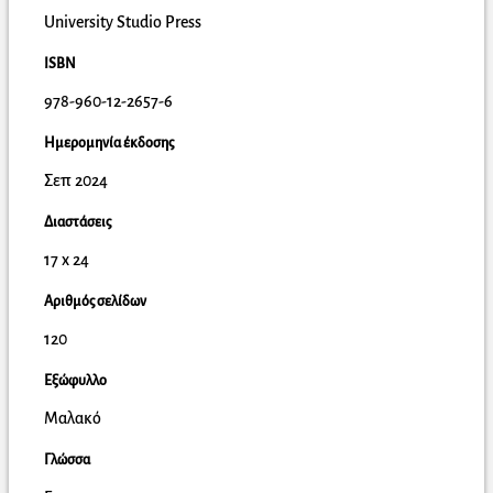
University Studio Press
ISBN
978-960-12-2657-6
Ημερομηνία έκδοσης
Σεπ 2024
Διαστάσεις
17 x 24
Αριθμός σελίδων
120
Εξώφυλλο
Μαλακό
Γλώσσα