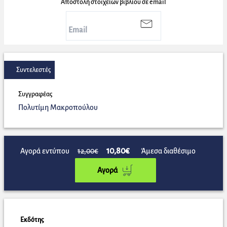
Αποστολή στοιχείων βιβλίου σε email
Συντελεστές
Συγγραφέας
Πολυτίμη Μακροπούλου
10,80€
Αγορά εντύπου
12,00€
Άμεσα διαθέσιμο
Αγορά
Εκδότης