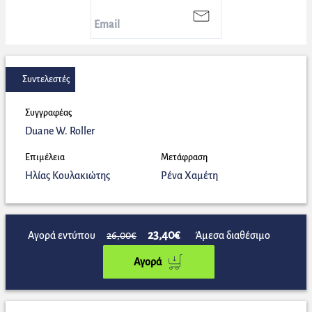
Συντελεστές
Συγγραφέας
Duane W. Roller
Επιμέλεια
Μετάφραση
Ηλίας Κουλακιώτης
Ρένα Χαμέτη
23,40€
Αγορά εντύπου
26,00€
Άμεσα διαθέσιμο
Αγορά