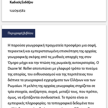
Κωδικός Ευδόξου
122092582
Περιγραφή βιβλίου
Η παρούσα γεωγραφική πραγματεία προσφέρει μια σαφή,
περιεκτική και εμπεριστατωμένη επισκόπηση της αρχαίας
γεωγραφικής σκέψης από τις μυθικές απαρχές της στον
Όμηρο μέχρι και την πτώση της ρωμαϊκής αυτοκρατορίας. Ο
Duane W. Roller αποτυπώνει με γλαφυρό τρόπο το πνεύμα
της απορίας, του ενθουσιασμού και της περιπέτειας που
διέπνεε τα γεωγραφικά εγχειρήματα των Ελλήνων και των
Ρωμαίων. Η μελέτη της αρχαίας γεωγραφίας στηρίζεται σε
τρία στοιχεία, ανεξάρτητα, συχνά, μεταξύ τους, που πρέπει,
όμως, να εξετάζονται συνδυαστικά. Το πρώτο είναι οι
εμπειρικές πληροφορίες: τα τοπογραφικά δεδομένα που