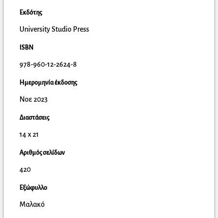
Εκδότης
University Studio Press
ISBN
978-960-12-2624-8
Ημερομηνία έκδοσης
Νοε 2023
Διαστάσεις
14 x 21
Αριθμός σελίδων
420
Εξώφυλλο
Μαλακό