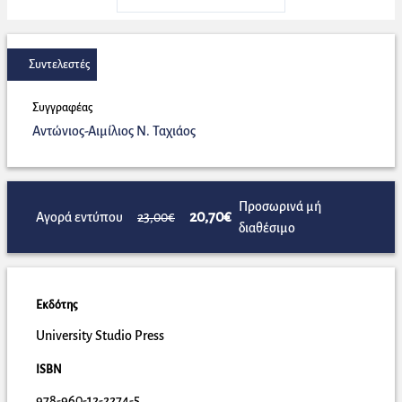
Συντελεστές
Συγγραφέας
Αντώνιος-Αιμίλιος Ν. Ταχιάος
Προσωρινά μή
20,70€
Αγορά εντύπου
23,00€
διαθέσιμο
Εκδότης
University Studio Press
ISBN
978-960-12-2274-5